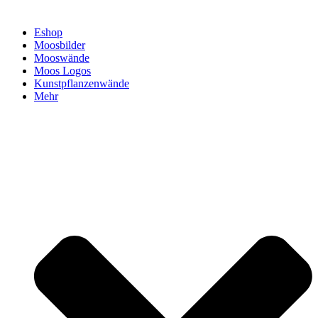
Eshop
Moosbilder
Mooswände
Moos Logos
Kunstpflanzenwände
Mehr