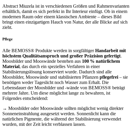
Abstract Miuzela ist in verschiedenen Größen und Rahmenvarianten
erhältlich, damit es sich perfekt in Ihr Interieur einfügt. Ob in einem
modernen Raum oder einem klassischen Ambiente – dieses Bild
bringt einen einzigartigen Hauch von Natur, der alle Blicke auf sich
zieht.
Pflege
Alle BEMOSS® Produkte werden in sorgfältiger
Handarbeit mit
höchstem Qualitätsanspruch und großer Präzision gefertigt
.
Moosbilder und Mooswände bestehen aus
100 % natürlichem
Material
, das durch ein spezielles Verfahren in einer
Stabilisierungslösung konserviert wurde. Dadurch sind alle
Moosbilder, Mooswände und stabilisierten Pflanzen
pflegefrei
– sie
benötigen weder Tageslicht noch Wasser zum Erhalt. Die
Lebensdauer der Moosbilder und -wände von BEMOSS® beträgt
mehrere Jahre. Um diese möglichst lange zu bewahren, ist
Folgendes entscheidend:
→ Moosbilder oder Mooswände sollten möglichst wenig direkter
Sonneneinstrahlung ausgesetzt werden. Sonnenlicht kann die
natürlichen Pigmente, die während der Stabilisierung verwendet
wurden, mit der Zeit leicht verblassen lassen.