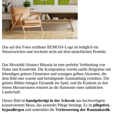
Das auf den Fotos sichtbare BEMOSS-Logo ist lediglich ein
Wasserzeichen und erscheint nicht auf dem tatsächlichen Produkt.
Das Moosbild Abstract Miuzela ist eine perfekte Verbindung von
Natur und Kreativität. Die Komposition vereint sanfte Beigetöne mit
lebendigen grünen Elementen und sonnigen gelben Akzenten, die
dem Bild eine warme und beruhigende Ausstrahlung verleihen. Die
grünen Blätter bringen Dynamik ins Spiel, und ihr Kontrast zu den
feinen Moostexturen erinnert an die Harmonie einer natürlichen
Landschaft.
Dieses Bild ist
handgefertigt in der Schweiz
aus hochwertigem
konserviertem Moos, das keinerlei Pflege benötigt. Es ist
pflegefrei
,
hypoallergen
und unterstützt die
Verbesserung der Raumakustik
.