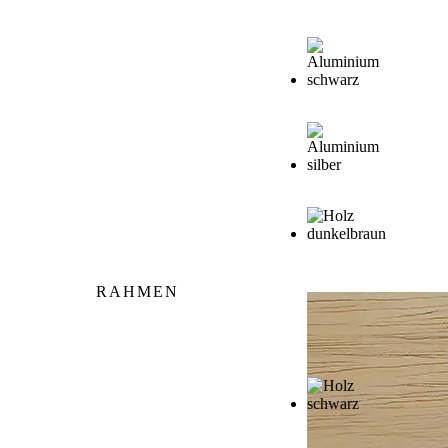
833,98 CHF
bis
1400,74 CHF
RAHMEN