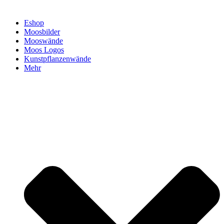
Eshop
Moosbilder
Mooswände
Moos Logos
Kunstpflanzenwände
Mehr