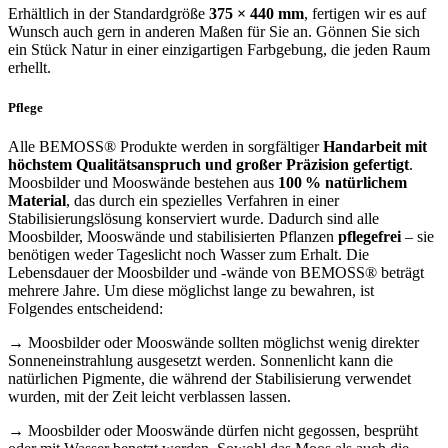
Erhältlich in der Standardgröße
375 × 440 mm
, fertigen wir es auf
Wunsch auch gern in anderen Maßen für Sie an. Gönnen Sie sich
ein Stück Natur in einer einzigartigen Farbgebung, die jeden Raum
erhellt.
Pflege
Alle BEMOSS® Produkte werden in sorgfältiger
Handarbeit mit
höchstem Qualitätsanspruch und großer Präzision gefertigt
.
Moosbilder und Mooswände bestehen aus
100 % natürlichem
Material
, das durch ein spezielles Verfahren in einer
Stabilisierungslösung konserviert wurde. Dadurch sind alle
Moosbilder, Mooswände und stabilisierten Pflanzen
pflegefrei
– sie
benötigen weder Tageslicht noch Wasser zum Erhalt. Die
Lebensdauer der Moosbilder und -wände von BEMOSS® beträgt
mehrere Jahre. Um diese möglichst lange zu bewahren, ist
Folgendes entscheidend:
→ Moosbilder oder Mooswände sollten möglichst wenig direkter
Sonneneinstrahlung ausgesetzt werden. Sonnenlicht kann die
natürlichen Pigmente, die während der Stabilisierung verwendet
wurden, mit der Zeit leicht verblassen lassen.
→ Moosbilder oder Mooswände dürfen nicht gegossen, besprüht