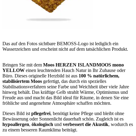
Das auf den Fotos sichtbare BEMOSS-Logo ist lediglich ein
Wasserzeichen und erscheint nicht auf dem tatsächlichen Produkt.
Bringen Sie mit dem
Moos HERZEN ISLANDMOOS mono
YELLOW
einen leuchtenden Hauch Natur in Ihr Zuhause oder
Büro. Dieses originelle Herzbild ist aus
100 % natürlichem,
stabilisiertem Moos
gefertigt, das durch ein spezielles
Stabilisationsverfahren seine Farbe und Weichheit über viele Jahre
hinweg behält. Das kräftige Gelb strahlt Wärme, Optimismus und
Freude aus und macht das Bild ideal für Räume, in denen Sie eine
fröhliche und angenehme Atmosphäre schaffen möchten.
Dieses Bild ist
pflegefrei
, benötigt keine Pflege und bleibt ohne
Bewässerung oder Sonnenlicht dauerhaft schön. Zugleich ist es
hypoallergen
,
ökologisch
und
verbessert die Akustik
, wodurch es
zu einem besseren Raumklima beiträgt.