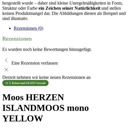
hergestellt wurde – daher sind kleine Unregelmäßigkeiten in Form,
Struktur oder Farbe
ein Zeichen seiner Natürlichkeit
und stellen
keinen Produktmangel dar. Die Abbildungen dienen als Beispiel und
sind illustrativ.
Rezensionen (0)
Rezensionen
Es wurden noch keine Bewertungen hinzugefügt.
Eine Rezension verfassen
Derzeit nehmen wir keine neuen Rezensionen an
15 % Rabatt und GRATIS Versand
Moos HERZEN
ISLANDMOOS mono
YELLOW