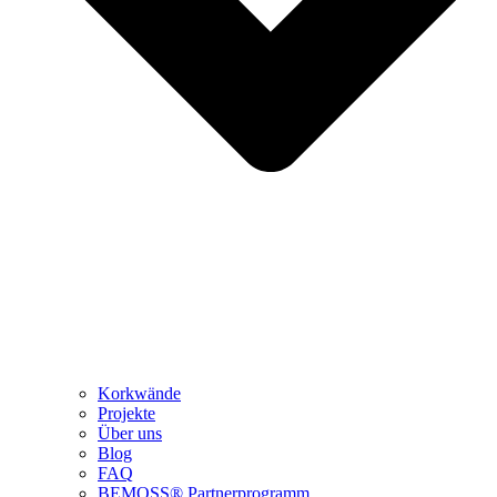
Korkwände
Projekte
Über uns
Blog
FAQ
BEMOSS® Partnerprogramm​