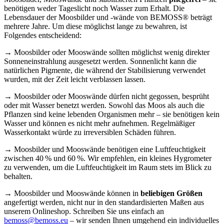
benötigen weder Tageslicht noch Wasser zum Erhalt. Die
Lebensdauer der Moosbilder und -wände von BEMOSS® beträgt
mehrere Jahre. Um diese möglichst lange zu bewahren, ist
Folgendes entscheidend:
→ Moosbilder oder Mooswände sollten möglichst wenig direkter
Sonneneinstrahlung ausgesetzt werden. Sonnenlicht kann die
natürlichen Pigmente, die während der Stabilisierung verwendet
wurden, mit der Zeit leicht verblassen lassen.
→ Moosbilder oder Mooswände dürfen nicht gegossen, besprüht
oder mit Wasser benetzt werden. Sowohl das Moos als auch die
Pflanzen sind keine lebenden Organismen mehr – sie benötigen kein
Wasser und können es nicht mehr aufnehmen. Regelmäßiger
Wasserkontakt würde zu irreversiblen Schäden führen.
→ Moosbilder und Mooswände benötigen eine Luftfeuchtigkeit
zwischen 40 % und 60 %. Wir empfehlen, ein kleines Hygrometer
zu verwenden, um die Luftfeuchtigkeit im Raum stets im Blick zu
behalten.
→ Moosbilder und Mooswände können in
beliebigen Größen
angefertigt werden, nicht nur in den standardisierten Maßen aus
unserem Onlineshop. Schreiben Sie uns einfach an
bemoss@bemoss.eu
– wir senden Ihnen umgehend ein individuelles