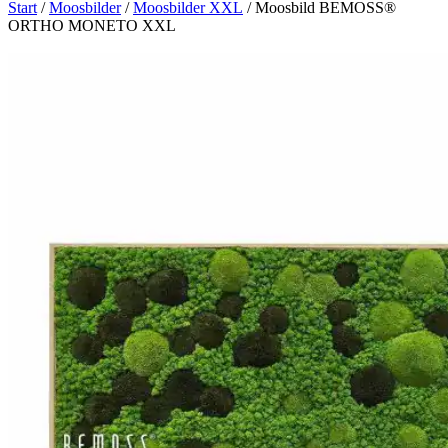
Start
/
Moosbilder
/
Moosbilder XXL
/ Moosbild BEMOSS®
ORTHO MONETO XXL