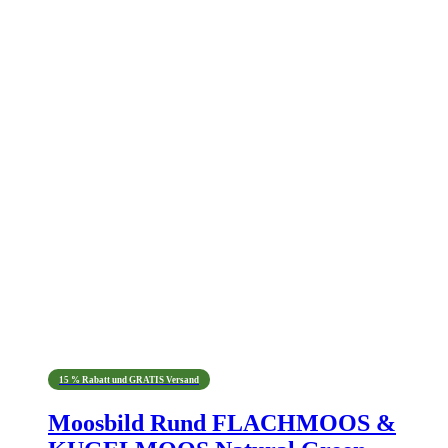
15 % Rabatt und GRATIS Versand
Moosbild Rund FLACHMOOS &