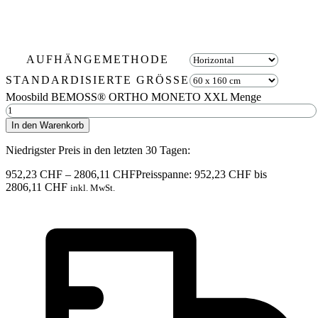
AUFHÄNGEMETHODE
STANDARDISIERTE GRÖSSE
Moosbild BEMOSS® ORTHO MONETO XXL Menge
In den Warenkorb
Niedrigster Preis in den letzten 30 Tagen:
952,23
CHF
–
2806,11
CHF
Preisspanne: 952,23 CHF bis
2806,11 CHF
inkl. MwSt.