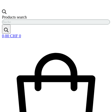
Products search
0,00
CHF
0