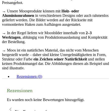
Preisangebot.
→ Unsere Moosprodukte können mit
Holz- oder
Aluminiumrahmen
in verschiedenen Designs oder auch rahmenlos
geliefert werden. Die Bilder werden auf der Rückseite mit
vormontierten Haken zum Aufhängen ausgestattet.
→ In der Regel liefern wir Moosbilder innerhalb von
2–3
Werktagen
, abhängig von Produktionsauslastung und Komplexität
der Bestellung.
→ Moos ist ein natürliches Material, das nicht vom Menschen
hergestellt wurde – daher sind kleine Unregelmäßigkeiten in Form,
Struktur oder Farbe
ein Zeichen seiner Natürlichkeit
und stellen
keinen Produktmangel dar. Die Abbildungen dienen als Beispiel und
sind illustrativ.
Rezensionen (0)
Rezensionen
Es wurden noch keine Bewertungen hinzugefügt.