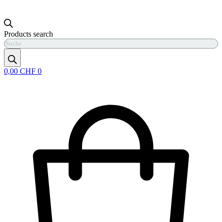
Products search
0,00
CHF
0