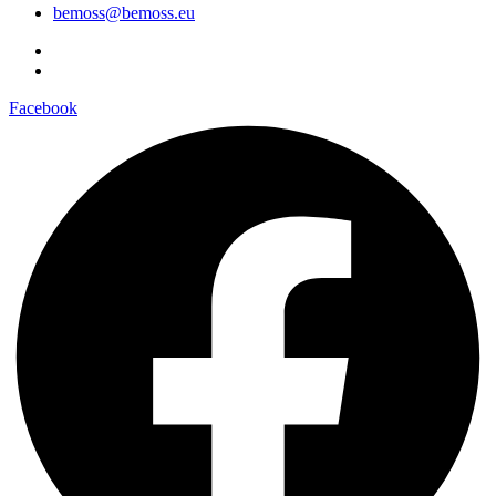
bemoss@bemoss.eu
Facebook