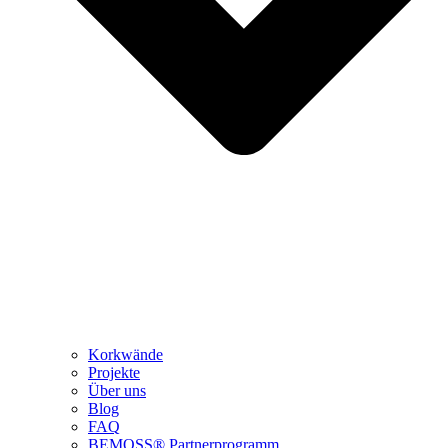
Korkwände
Projekte
Über uns
Blog
FAQ
BEMOSS® Partnerprogramm​