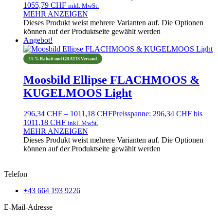
1055,79 CHF
inkl. MwSt.
MEHR ANZEIGEN
Dieses Produkt weist mehrere Varianten auf. Die Optionen
können auf der Produktseite gewählt werden
Angebot!
15 % Rabatt und GRATIS Versand
Moosbild Ellipse FLACHMOOS &
KUGELMOOS Light
296,34
CHF
–
1011,18
CHF
Preisspanne: 296,34 CHF bis
1011,18 CHF
inkl. MwSt.
MEHR ANZEIGEN
Dieses Produkt weist mehrere Varianten auf. Die Optionen
können auf der Produktseite gewählt werden
Telefon
+43 664 193 9226
E-Mail-Adresse