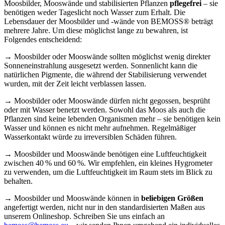
Moosbilder, Mooswände und stabilisierten Pflanzen
pflegefrei
– sie
benötigen weder Tageslicht noch Wasser zum Erhalt. Die
Lebensdauer der Moosbilder und -wände von BEMOSS® beträgt
mehrere Jahre. Um diese möglichst lange zu bewahren, ist
Folgendes entscheidend:
→ Moosbilder oder Mooswände sollten möglichst wenig direkter
Sonneneinstrahlung ausgesetzt werden. Sonnenlicht kann die
natürlichen Pigmente, die während der Stabilisierung verwendet
wurden, mit der Zeit leicht verblassen lassen.
→ Moosbilder oder Mooswände dürfen nicht gegossen, besprüht
oder mit Wasser benetzt werden. Sowohl das Moos als auch die
Pflanzen sind keine lebenden Organismen mehr – sie benötigen kein
Wasser und können es nicht mehr aufnehmen. Regelmäßiger
Wasserkontakt würde zu irreversiblen Schäden führen.
→ Moosbilder und Mooswände benötigen eine Luftfeuchtigkeit
zwischen 40 % und 60 %. Wir empfehlen, ein kleines Hygrometer
zu verwenden, um die Luftfeuchtigkeit im Raum stets im Blick zu
behalten.
→ Moosbilder und Mooswände können in
beliebigen Größen
angefertigt werden, nicht nur in den standardisierten Maßen aus
unserem Onlineshop. Schreiben Sie uns einfach an