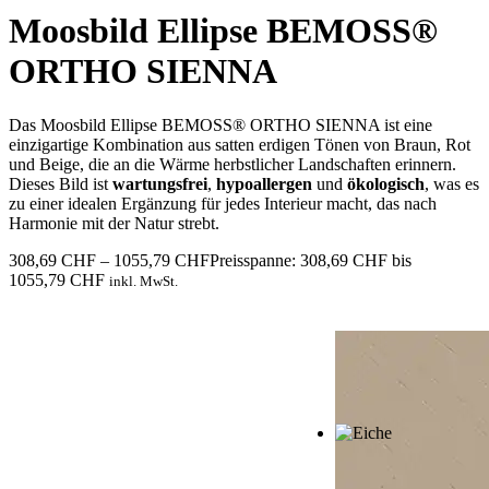
Moosbild Ellipse BEMOSS®
ORTHO SIENNA
Das Moosbild Ellipse BEMOSS® ORTHO SIENNA ist eine
einzigartige Kombination aus satten erdigen Tönen von Braun, Rot
und Beige, die an die Wärme herbstlicher Landschaften erinnern.
Dieses Bild ist
wartungsfrei
,
hypoallergen
und
ökologisch
, was es
zu einer idealen Ergänzung für jedes Interieur macht, das nach
Harmonie mit der Natur strebt.
308,69
CHF
–
1055,79
CHF
Preisspanne: 308,69 CHF bis
1055,79 CHF
inkl. MwSt.