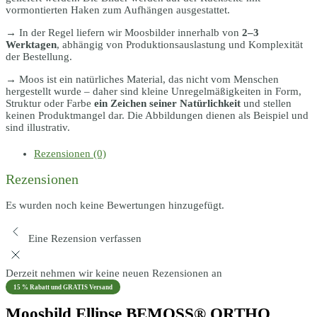
vormontierten Haken zum Aufhängen ausgestattet.
→ In der Regel liefern wir Moosbilder innerhalb von
2–3
Werktagen
, abhängig von Produktionsauslastung und Komplexität
der Bestellung.
→ Moos ist ein natürliches Material, das nicht vom Menschen
hergestellt wurde – daher sind kleine Unregelmäßigkeiten in Form,
Struktur oder Farbe
ein Zeichen seiner Natürlichkeit
und stellen
keinen Produktmangel dar. Die Abbildungen dienen als Beispiel und
sind illustrativ.
Rezensionen (0)
Rezensionen
Es wurden noch keine Bewertungen hinzugefügt.
Eine Rezension verfassen
Derzeit nehmen wir keine neuen Rezensionen an
15 % Rabatt und GRATIS Versand
Moosbild Ellipse BEMOSS® ORTHO