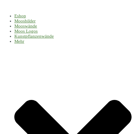
Eshop
Moosbilder
Mooswände
Moos Logos
Kunstpflanzenwände
Mehr