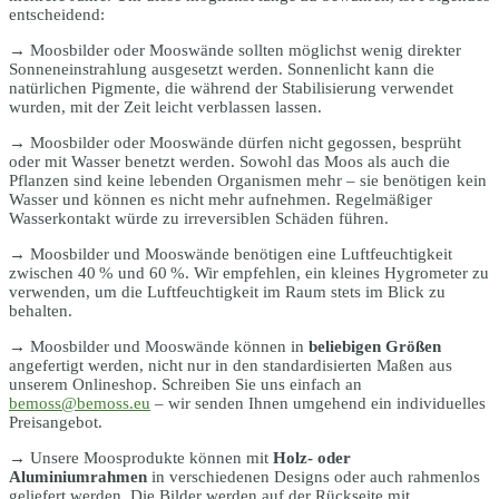
entscheidend:
→ Moosbilder oder Mooswände sollten möglichst wenig direkter
Sonneneinstrahlung ausgesetzt werden. Sonnenlicht kann die
natürlichen Pigmente, die während der Stabilisierung verwendet
wurden, mit der Zeit leicht verblassen lassen.
→ Moosbilder oder Mooswände dürfen nicht gegossen, besprüht
oder mit Wasser benetzt werden. Sowohl das Moos als auch die
Pflanzen sind keine lebenden Organismen mehr – sie benötigen kein
Wasser und können es nicht mehr aufnehmen. Regelmäßiger
Wasserkontakt würde zu irreversiblen Schäden führen.
→ Moosbilder und Mooswände benötigen eine Luftfeuchtigkeit
zwischen 40 % und 60 %. Wir empfehlen, ein kleines Hygrometer zu
verwenden, um die Luftfeuchtigkeit im Raum stets im Blick zu
behalten.
→ Moosbilder und Mooswände können in
beliebigen Größen
angefertigt werden, nicht nur in den standardisierten Maßen aus
unserem Onlineshop. Schreiben Sie uns einfach an
bemoss@bemoss.eu
– wir senden Ihnen umgehend ein individuelles
Preisangebot.
→ Unsere Moosprodukte können mit
Holz- oder
Aluminiumrahmen
in verschiedenen Designs oder auch rahmenlos
geliefert werden. Die Bilder werden auf der Rückseite mit