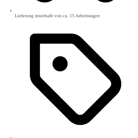
Lieferung innerhalb von ca. 15 Arbeitstagen