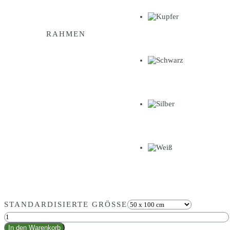
RAHMEN
STANDARDISIERTE GRÖSSE
Moosbild
Ellipse
In den Warenkorb