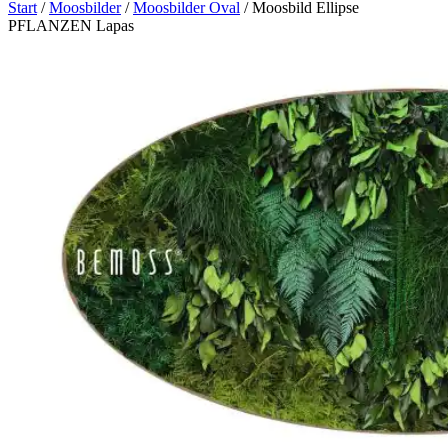
Start
/
Moosbilder
/
Moosbilder Oval
/ Moosbild Ellipse
PFLANZEN Lapas