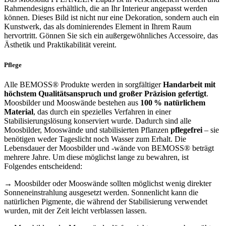
Rahmendesigns erhältlich, die an Ihr Interieur angepasst werden
können. Dieses Bild ist nicht nur eine Dekoration, sondern auch ein
Kunstwerk, das als dominierendes Element in Ihrem Raum
hervortritt. Gönnen Sie sich ein außergewöhnliches Accessoire, das
Ästhetik und Praktikabilität vereint.
Pflege
Alle BEMOSS® Produkte werden in sorgfältiger
Handarbeit mit
höchstem Qualitätsanspruch und großer Präzision gefertigt
.
Moosbilder und Mooswände bestehen aus
100 % natürlichem
Material
, das durch ein spezielles Verfahren in einer
Stabilisierungslösung konserviert wurde. Dadurch sind alle
Moosbilder, Mooswände und stabilisierten Pflanzen
pflegefrei
– sie
benötigen weder Tageslicht noch Wasser zum Erhalt. Die
Lebensdauer der Moosbilder und -wände von BEMOSS® beträgt
mehrere Jahre. Um diese möglichst lange zu bewahren, ist
Folgendes entscheidend:
→ Moosbilder oder Mooswände sollten möglichst wenig direkter
Sonneneinstrahlung ausgesetzt werden. Sonnenlicht kann die
natürlichen Pigmente, die während der Stabilisierung verwendet
wurden, mit der Zeit leicht verblassen lassen.