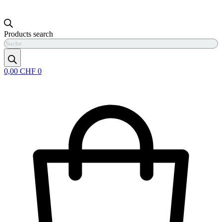
Products search
0,00
CHF
0