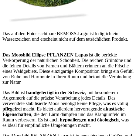
Das auf den Fotos sichtbare BEMOSS-Logo ist lediglich ein
Wasserzeichen und erscheint nicht auf dem tatsächlichen Produkt.
Das Moosbild Ellipse PFLANZEN Lapas
ist die perfekte
Verkörperung der natürlichen Schönheit. Die reichen Grüntöne und
die feinen Details von Farnen und Blättern erinnern an die Frische
eines Waldgebiets. Diese einzigartige Komposition bringt ein Gefühl
von Ruhe und Harmonie in Ihren Raum und betont die Verbindung
zur Natur.
Das Bild ist
handgefertigt in der Schweiz
, mit besonderem
Augenmerk auf die präzise Verarbeitung jedes Details. Das
verwendete stabilisierte Moos benötigt keine Pflege, was es völlig
pflegefrei
macht. Es bietet außerdem hervorragende
akustische
Eigenschaften
, die den Lärm dämpfen und das Klangumfeld im
Raum verbessern. Es ist auch
hypoallergen und ökologisch
, was
es ideal für empfindliche Umgebungen macht.
Das Moosbild PFLANZEN Lapas ist in verschiedenen Größen und