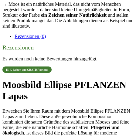
→ Moos ist ein natürliches Material, das nicht vom Menschen
hergestellt wurde – daher sind kleine Unregelmäßigkeiten in Form,
Struktur oder Farbe
ein Zeichen seiner Natürlichkeit
und stellen
keinen Produktmangel dar. Die Abbildungen dienen als Beispiel und
sind illustrativ.
Rezensionen (0)
Rezensionen
Es wurden noch keine Bewertungen hinzugefügt.
15 % Rabatt und GRATIS Versand
Moosbild Ellipse PFLANZEN
Lapas
Erwecken Sie Ihren Raum mit dem Moosbild Ellipse PFLANZEN
Lapas zum Leben. Diese außergewöhnliche Komposition
kombiniert die satten Grüntöne des stabilisierten Mooses und feine
Farne, die eine natürliche Harmonie schaffen.
Pflegefrei und
ökologisch
, ist dieses Bild die perfekte Lösung für moderne