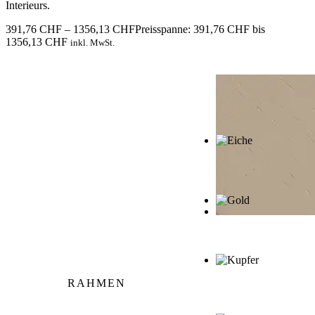
Interieurs.
391,76
CHF
–
1356,13
CHF
Preisspanne: 391,76 CHF bis
1356,13 CHF
inkl. MwSt.
RAHMEN