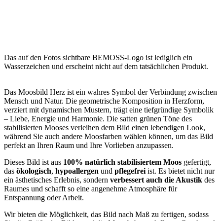
Das auf den Fotos sichtbare BEMOSS-Logo ist lediglich ein
Wasserzeichen und erscheint nicht auf dem tatsächlichen Produkt.
Das Moosbild Herz ist ein wahres Symbol der Verbindung zwischen
Mensch und Natur. Die geometrische Komposition in Herzform,
verziert mit dynamischen Mustern, trägt eine tiefgründige Symbolik
– Liebe, Energie und Harmonie. Die satten grünen Töne des
stabilisierten Mooses verleihen dem Bild einen lebendigen Look,
während Sie auch andere Moosfarben wählen können, um das Bild
perfekt an Ihren Raum und Ihre Vorlieben anzupassen.
Dieses Bild ist aus
100% natürlich stabilisiertem Moos
gefertigt,
das
ökologisch
,
hypoallergen
und
pflegefrei
ist. Es bietet nicht nur
ein ästhetisches Erlebnis, sondern
verbessert auch die Akustik
des
Raumes und schafft so eine angenehme Atmosphäre für
Entspannung oder Arbeit.
Wir bieten die Möglichkeit, das Bild nach Maß zu fertigen, sodass