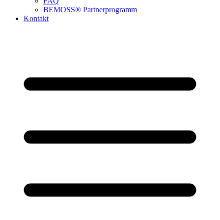
FAQ
BEMOSS® Partnerprogramm​
Kontakt