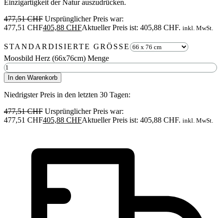
Einzigartigkeit der Natur auszudrücken.
477,51
CHF
Ursprünglicher Preis war:
477,51 CHF
405,88
CHF
Aktueller Preis ist: 405,88 CHF.
inkl. MwSt.
STANDARDISIERTE GRÖSSE
Moosbild Herz (66x76cm) Menge
In den Warenkorb
Niedrigster Preis in den letzten 30 Tagen:
477,51
CHF
Ursprünglicher Preis war:
477,51 CHF
405,88
CHF
Aktueller Preis ist: 405,88 CHF.
inkl. MwSt.