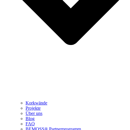
Korkwände
Projekte
Über uns
Blog
FAQ
BEMOSS® Partnerprogramm​