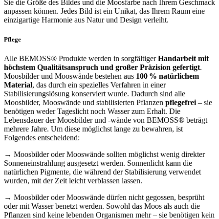
Sie die Größe des Bildes und die Moosfarbe nach Ihrem Geschmack
anpassen können. Jedes Bild ist ein Unikat, das Ihrem Raum eine
einzigartige Harmonie aus Natur und Design verleiht.
Pflege
Alle BEMOSS® Produkte werden in sorgfältiger
Handarbeit mit
höchstem Qualitätsanspruch und großer Präzision gefertigt
.
Moosbilder und Mooswände bestehen aus
100 % natürlichem
Material
, das durch ein spezielles Verfahren in einer
Stabilisierungslösung konserviert wurde. Dadurch sind alle
Moosbilder, Mooswände und stabilisierten Pflanzen
pflegefrei
– sie
benötigen weder Tageslicht noch Wasser zum Erhalt. Die
Lebensdauer der Moosbilder und -wände von BEMOSS® beträgt
mehrere Jahre. Um diese möglichst lange zu bewahren, ist
Folgendes entscheidend:
→ Moosbilder oder Mooswände sollten möglichst wenig direkter
Sonneneinstrahlung ausgesetzt werden. Sonnenlicht kann die
natürlichen Pigmente, die während der Stabilisierung verwendet
wurden, mit der Zeit leicht verblassen lassen.
→ Moosbilder oder Mooswände dürfen nicht gegossen, besprüht
oder mit Wasser benetzt werden. Sowohl das Moos als auch die
Pflanzen sind keine lebenden Organismen mehr – sie benötigen kein