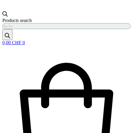
Products search
0,00
CHF
0