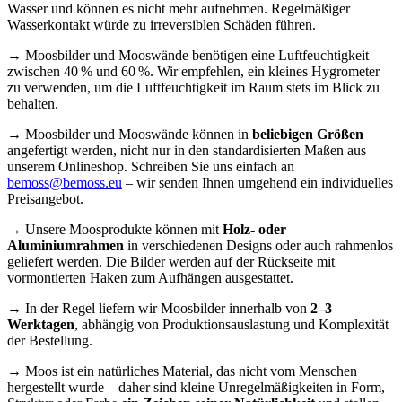
Wasser und können es nicht mehr aufnehmen. Regelmäßiger
Wasserkontakt würde zu irreversiblen Schäden führen.
→ Moosbilder und Mooswände benötigen eine Luftfeuchtigkeit
zwischen 40 % und 60 %. Wir empfehlen, ein kleines Hygrometer
zu verwenden, um die Luftfeuchtigkeit im Raum stets im Blick zu
behalten.
→ Moosbilder und Mooswände können in
beliebigen Größen
angefertigt werden, nicht nur in den standardisierten Maßen aus
unserem Onlineshop. Schreiben Sie uns einfach an
bemoss@bemoss.eu
– wir senden Ihnen umgehend ein individuelles
Preisangebot.
→ Unsere Moosprodukte können mit
Holz- oder
Aluminiumrahmen
in verschiedenen Designs oder auch rahmenlos
geliefert werden. Die Bilder werden auf der Rückseite mit
vormontierten Haken zum Aufhängen ausgestattet.
→ In der Regel liefern wir Moosbilder innerhalb von
2–3
Werktagen
, abhängig von Produktionsauslastung und Komplexität
der Bestellung.
→ Moos ist ein natürliches Material, das nicht vom Menschen
hergestellt wurde – daher sind kleine Unregelmäßigkeiten in Form,