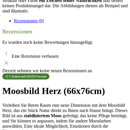
Struktur oder Farbe
ein Zeichen seiner Natürlichkeit
und stellen
keinen Produktmangel dar. Die Abbildungen dienen als Beispiel und
sind illustrativ.
Rezensionen (0)
Rezensionen
Es wurden noch keine Bewertungen hinzugefügt.
Eine Rezension verfassen
Derzeit nehmen wir keine neuen Rezensionen an
15 % Rabatt und GRATIS Versand
Moosbild Herz (66x76cm)
Verleihen Sie Ihrem Raum eine neue Dimension mit dem Moosbild
Herz, das ein Stück Natur direkt zu Ihnen nach Hause bringt. Dieses
Bild ist aus
stabilisiertem Moos
gefertigt, das keine Pflege benötigt,
und Sie können es anpassen, indem Sie andere Moosfarben
auswählen. Eine ideale Möglichkeit, Emotionen durch die