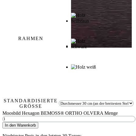
RAHMEN
STANDARDISIERTE
GRÖSSE
Moosbild Hexagon BEMOSS® ORTHO OLVERA Menge
In den Warenkorb
Niedrigster Preis in den letzten 30 Tagen: