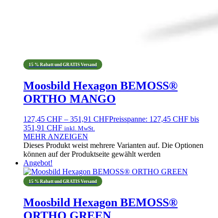
15 % Rabatt und GRATIS Versand
Moosbild Hexagon BEMOSS®
ORTHO MANGO
127,45
CHF
–
351,91
CHF
Preisspanne: 127,45 CHF bis
351,91 CHF
inkl. MwSt.
MEHR ANZEIGEN
Dieses Produkt weist mehrere Varianten auf. Die Optionen
können auf der Produktseite gewählt werden
Angebot!
15 % Rabatt und GRATIS Versand
Moosbild Hexagon BEMOSS®
ORTHO GREEN