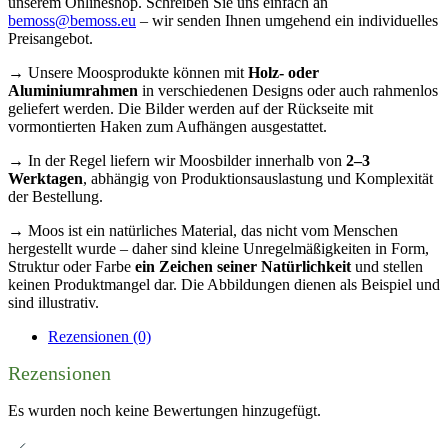
unserem Onlineshop. Schreiben Sie uns einfach an
bemoss@bemoss.eu
– wir senden Ihnen umgehend ein individuelles
Preisangebot.
→ Unsere Moosprodukte können mit
Holz- oder
Aluminiumrahmen
in verschiedenen Designs oder auch rahmenlos
geliefert werden. Die Bilder werden auf der Rückseite mit
vormontierten Haken zum Aufhängen ausgestattet.
→ In der Regel liefern wir Moosbilder innerhalb von
2–3
Werktagen
, abhängig von Produktionsauslastung und Komplexität
der Bestellung.
→ Moos ist ein natürliches Material, das nicht vom Menschen
hergestellt wurde – daher sind kleine Unregelmäßigkeiten in Form,
Struktur oder Farbe
ein Zeichen seiner Natürlichkeit
und stellen
keinen Produktmangel dar. Die Abbildungen dienen als Beispiel und
sind illustrativ.
Rezensionen (0)
Rezensionen
Es wurden noch keine Bewertungen hinzugefügt.