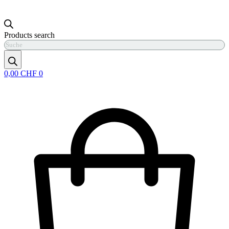
Products search
0,00
CHF
0