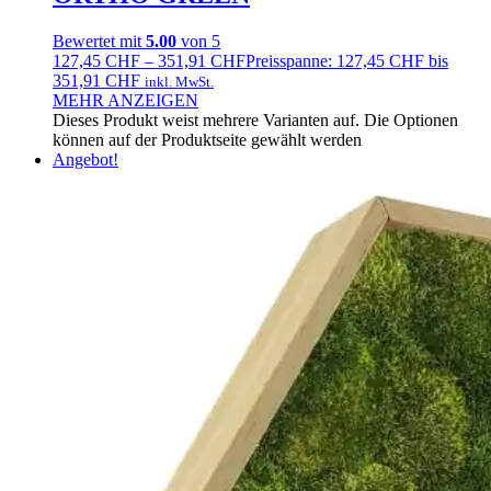
Bewertet mit
5.00
von 5
127,45
CHF
–
351,91
CHF
Preisspanne: 127,45 CHF bis
351,91 CHF
inkl. MwSt.
MEHR ANZEIGEN
Dieses Produkt weist mehrere Varianten auf. Die Optionen
können auf der Produktseite gewählt werden
Angebot!