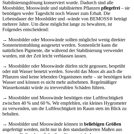
Stabilisierungslösung konserviert wurde. Dadurch sind alle
Moosbilder, Mooswände und stabilisierten Pflanzen
pflegefrei
– sie
benötigen weder Tageslicht noch Wasser zum Erhalt. Die
Lebensdauer der Moosbilder und -wände von BEMOSS® beträgt
mehrere Jahre. Um diese möglichst lange zu bewahren, ist
Folgendes entscheidend:
→ Moosbilder oder Mooswände sollten möglichst wenig direkter
Sonneneinstrahlung ausgesetzt werden. Sonnenlicht kann die
natürlichen Pigmente, die während der Stabilisierung verwendet
wurden, mit der Zeit leicht verblassen lassen.
→ Moosbilder oder Mooswände dürfen nicht gegossen, besprüht
oder mit Wasser benetzt werden. Sowohl das Moos als auch die
Pflanzen sind keine lebenden Organismen mehr – sie benötigen kein
Wasser und können es nicht mehr aufnehmen. Regelmäßiger
Wasserkontakt würde zu irreversiblen Schäden führen.
→ Moosbilder und Mooswände benötigen eine Luftfeuchtigkeit
zwischen 40 % und 60 %. Wir empfehlen, ein kleines Hygrometer
zu verwenden, um die Luftfeuchtigkeit im Raum stets im Blick zu
behalten.
→ Moosbilder und Mooswände können in
beliebigen Größen
angefertigt werden, nicht nur in den standardisierten Maßen aus