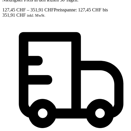
127,45
CHF
–
351,91
CHF
Preisspanne: 127,45 CHF bis
351,91 CHF
inkl. MwSt.