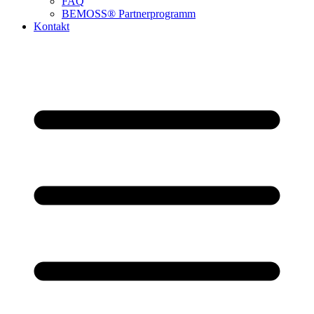
FAQ
BEMOSS® Partnerprogramm​
Kontakt