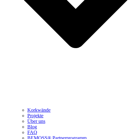
Korkwände
Projekte
Über uns
Blog
FAQ
BEMOSS® Partnerprogramm​