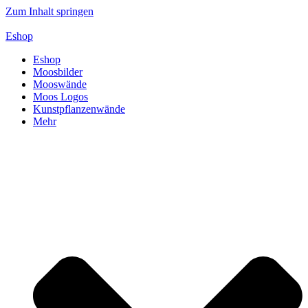
Zum Inhalt springen
Eshop
Eshop
Moosbilder
Mooswände
Moos Logos
Kunstpflanzenwände
Mehr