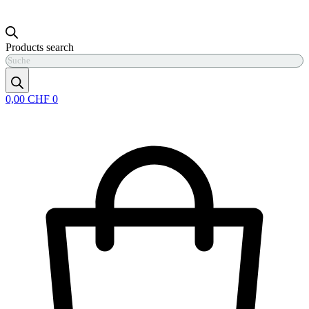
Products search
0,00
CHF
0