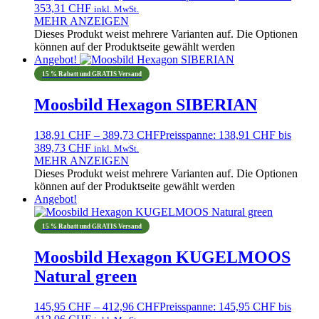
353,31 CHF
inkl. MwSt.
MEHR ANZEIGEN
Dieses Produkt weist mehrere Varianten auf. Die Optionen
können auf der Produktseite gewählt werden
Angebot!
15 % Rabatt und GRATIS Versand
Moosbild Hexagon SIBERIAN
138,91
CHF
–
389,73
CHF
Preisspanne: 138,91 CHF bis
389,73 CHF
inkl. MwSt.
MEHR ANZEIGEN
Dieses Produkt weist mehrere Varianten auf. Die Optionen
können auf der Produktseite gewählt werden
Angebot!
15 % Rabatt und GRATIS Versand
Moosbild Hexagon KUGELMOOS
Natural green
145,95
CHF
–
412,96
CHF
Preisspanne: 145,95 CHF bis