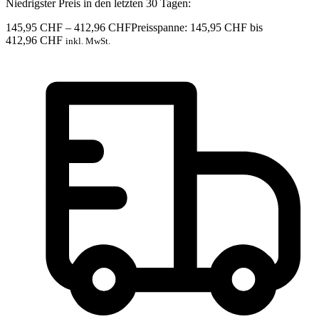
Niedrigster Preis in den letzten 30 Tagen:
145,95
CHF
–
412,96
CHF
Preisspanne: 145,95 CHF bis
412,96 CHF
inkl. MwSt.