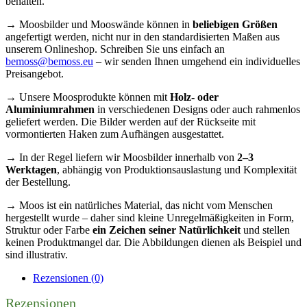
behalten.
→ Moosbilder und Mooswände können in
beliebigen Größen
angefertigt werden, nicht nur in den standardisierten Maßen aus
unserem Onlineshop. Schreiben Sie uns einfach an
bemoss@bemoss.eu
– wir senden Ihnen umgehend ein individuelles
Preisangebot.
→ Unsere Moosprodukte können mit
Holz- oder
Aluminiumrahmen
in verschiedenen Designs oder auch rahmenlos
geliefert werden. Die Bilder werden auf der Rückseite mit
vormontierten Haken zum Aufhängen ausgestattet.
→ In der Regel liefern wir Moosbilder innerhalb von
2–3
Werktagen
, abhängig von Produktionsauslastung und Komplexität
der Bestellung.
→ Moos ist ein natürliches Material, das nicht vom Menschen
hergestellt wurde – daher sind kleine Unregelmäßigkeiten in Form,
Struktur oder Farbe
ein Zeichen seiner Natürlichkeit
und stellen
keinen Produktmangel dar. Die Abbildungen dienen als Beispiel und
sind illustrativ.
Rezensionen (0)
Rezensionen