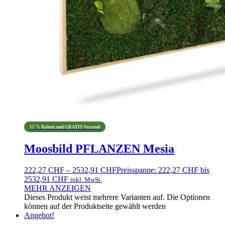
15 % Rabatt und GRATIS Versand
Moosbild PFLANZEN Mesia
222,27
CHF
–
2532,91
CHF
Preisspanne: 222,27 CHF bis
2532,91 CHF
inkl. MwSt.
MEHR ANZEIGEN
Dieses Produkt weist mehrere Varianten auf. Die Optionen
können auf der Produktseite gewählt werden
Angebot!