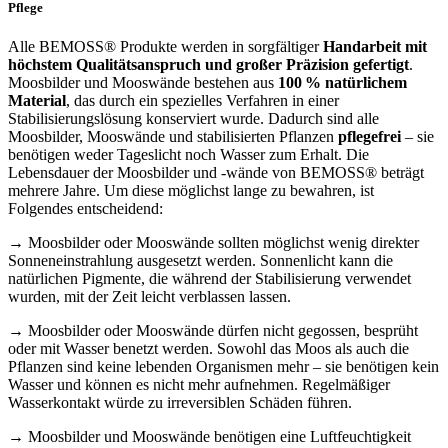
Pflege
Alle BEMOSS® Produkte werden in sorgfältiger
Handarbeit mit
höchstem Qualitätsanspruch und großer Präzision gefertigt
.
Moosbilder und Mooswände bestehen aus
100 % natürlichem
Material
, das durch ein spezielles Verfahren in einer
Stabilisierungslösung konserviert wurde. Dadurch sind alle
Moosbilder, Mooswände und stabilisierten Pflanzen
pflegefrei
– sie
benötigen weder Tageslicht noch Wasser zum Erhalt. Die
Lebensdauer der Moosbilder und -wände von BEMOSS® beträgt
mehrere Jahre. Um diese möglichst lange zu bewahren, ist
Folgendes entscheidend:
→ Moosbilder oder Mooswände sollten möglichst wenig direkter
Sonneneinstrahlung ausgesetzt werden. Sonnenlicht kann die
natürlichen Pigmente, die während der Stabilisierung verwendet
wurden, mit der Zeit leicht verblassen lassen.
→ Moosbilder oder Mooswände dürfen nicht gegossen, besprüht
oder mit Wasser benetzt werden. Sowohl das Moos als auch die
Pflanzen sind keine lebenden Organismen mehr – sie benötigen kein
Wasser und können es nicht mehr aufnehmen. Regelmäßiger
Wasserkontakt würde zu irreversiblen Schäden führen.
→ Moosbilder und Mooswände benötigen eine Luftfeuchtigkeit