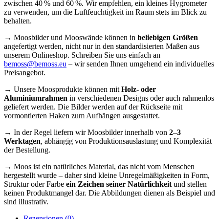
zwischen 40 % und 60 %. Wir empfehlen, ein kleines Hygrometer
zu verwenden, um die Luftfeuchtigkeit im Raum stets im Blick zu
behalten.
→ Moosbilder und Mooswände können in
beliebigen Größen
angefertigt werden, nicht nur in den standardisierten Maßen aus
unserem Onlineshop. Schreiben Sie uns einfach an
bemoss@bemoss.eu
– wir senden Ihnen umgehend ein individuelles
Preisangebot.
→ Unsere Moosprodukte können mit
Holz- oder
Aluminiumrahmen
in verschiedenen Designs oder auch rahmenlos
geliefert werden. Die Bilder werden auf der Rückseite mit
vormontierten Haken zum Aufhängen ausgestattet.
→ In der Regel liefern wir Moosbilder innerhalb von
2–3
Werktagen
, abhängig von Produktionsauslastung und Komplexität
der Bestellung.
→ Moos ist ein natürliches Material, das nicht vom Menschen
hergestellt wurde – daher sind kleine Unregelmäßigkeiten in Form,
Struktur oder Farbe
ein Zeichen seiner Natürlichkeit
und stellen
keinen Produktmangel dar. Die Abbildungen dienen als Beispiel und
sind illustrativ.
Rezensionen (0)