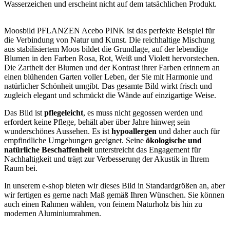
Wasserzeichen und erscheint nicht auf dem tatsächlichen Produkt.
Moosbild PFLANZEN Acebo PINK ist das perfekte Beispiel für
die Verbindung von Natur und Kunst. Die reichhaltige Mischung
aus stabilisiertem Moos bildet die Grundlage, auf der lebendige
Blumen in den Farben Rosa, Rot, Weiß und Violett hervorstechen.
Die Zartheit der Blumen und der Kontrast ihrer Farben erinnern an
einen blühenden Garten voller Leben, der Sie mit Harmonie und
natürlicher Schönheit umgibt. Das gesamte Bild wirkt frisch und
zugleich elegant und schmückt die Wände auf einzigartige Weise.
Das Bild ist
pflegeleicht
, es muss nicht gegossen werden und
erfordert keine Pflege, behält aber über Jahre hinweg sein
wunderschönes Aussehen. Es ist
hypoallergen
und daher auch für
empfindliche Umgebungen geeignet. Seine
ökologische und
natürliche Beschaffenheit
unterstreicht das Engagement für
Nachhaltigkeit und trägt zur Verbesserung der Akustik in Ihrem
Raum bei.
In unserem e-shop bieten wir dieses Bild in Standardgrößen an, aber
wir fertigen es gerne nach Maß gemäß Ihren Wünschen. Sie können
auch einen Rahmen wählen, von feinem Naturholz bis hin zu
modernen Aluminiumrahmen.