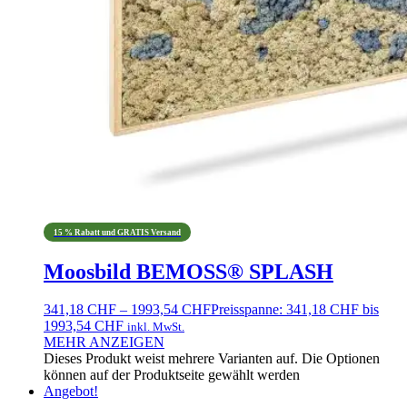
15 % Rabatt und GRATIS Versand
Moosbild BEMOSS® SPLASH
341,18
CHF
–
1993,54
CHF
Preisspanne: 341,18 CHF bis
1993,54 CHF
inkl. MwSt.
MEHR ANZEIGEN
Dieses Produkt weist mehrere Varianten auf. Die Optionen
können auf der Produktseite gewählt werden
Angebot!