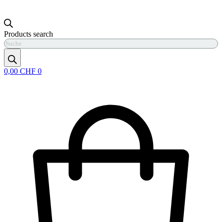
Products search
0,00
CHF
0