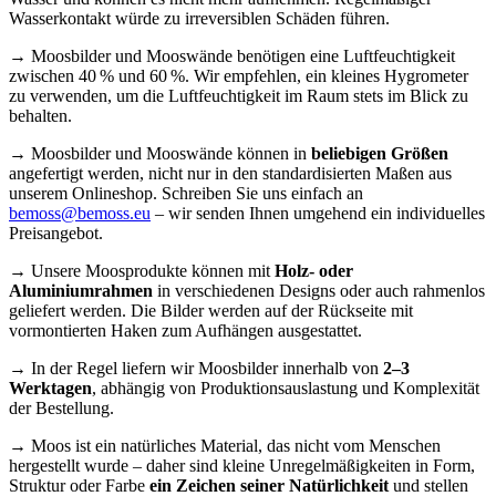
Wasserkontakt würde zu irreversiblen Schäden führen.
→ Moosbilder und Mooswände benötigen eine Luftfeuchtigkeit
zwischen 40 % und 60 %. Wir empfehlen, ein kleines Hygrometer
zu verwenden, um die Luftfeuchtigkeit im Raum stets im Blick zu
behalten.
→ Moosbilder und Mooswände können in
beliebigen Größen
angefertigt werden, nicht nur in den standardisierten Maßen aus
unserem Onlineshop. Schreiben Sie uns einfach an
bemoss@bemoss.eu
– wir senden Ihnen umgehend ein individuelles
Preisangebot.
→ Unsere Moosprodukte können mit
Holz- oder
Aluminiumrahmen
in verschiedenen Designs oder auch rahmenlos
geliefert werden. Die Bilder werden auf der Rückseite mit
vormontierten Haken zum Aufhängen ausgestattet.
→ In der Regel liefern wir Moosbilder innerhalb von
2–3
Werktagen
, abhängig von Produktionsauslastung und Komplexität
der Bestellung.
→ Moos ist ein natürliches Material, das nicht vom Menschen
hergestellt wurde – daher sind kleine Unregelmäßigkeiten in Form,
Struktur oder Farbe
ein Zeichen seiner Natürlichkeit
und stellen