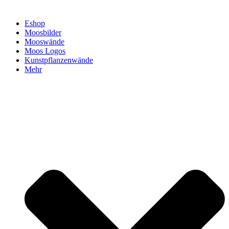
Eshop
Moosbilder
Mooswände
Moos Logos
Kunstpflanzenwände
Mehr