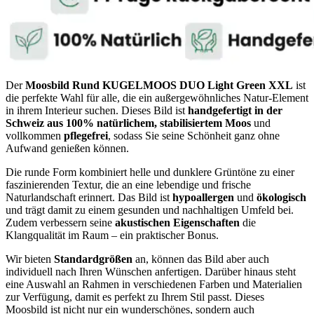
Der
Moosbild Rund KUGELMOOS DUO Light Green XXL
ist
die perfekte Wahl für alle, die ein außergewöhnliches Natur-Element
in ihrem Interieur suchen. Dieses Bild ist
handgefertigt in der
Schweiz aus 100% natürlichem, stabilisiertem Moos
und
vollkommen
pflegefrei
, sodass Sie seine Schönheit ganz ohne
Aufwand genießen können.
Die runde Form kombiniert helle und dunklere Grüntöne zu einer
faszinierenden Textur, die an eine lebendige und frische
Naturlandschaft erinnert. Das Bild ist
hypoallergen
und
ökologisch
und trägt damit zu einem gesunden und nachhaltigen Umfeld bei.
Zudem verbessern seine
akustischen Eigenschaften
die
Klangqualität im Raum – ein praktischer Bonus.
Wir bieten
Standardgrößen
an, können das Bild aber auch
individuell nach Ihren Wünschen anfertigen. Darüber hinaus steht
eine Auswahl an Rahmen in verschiedenen Farben und Materialien
zur Verfügung, damit es perfekt zu Ihrem Stil passt. Dieses
Moosbild ist nicht nur ein wunderschönes, sondern auch