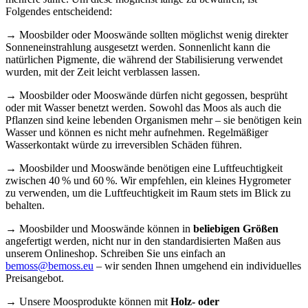
Folgendes entscheidend:
→ Moosbilder oder Mooswände sollten möglichst wenig direkter
Sonneneinstrahlung ausgesetzt werden. Sonnenlicht kann die
natürlichen Pigmente, die während der Stabilisierung verwendet
wurden, mit der Zeit leicht verblassen lassen.
→ Moosbilder oder Mooswände dürfen nicht gegossen, besprüht
oder mit Wasser benetzt werden. Sowohl das Moos als auch die
Pflanzen sind keine lebenden Organismen mehr – sie benötigen kein
Wasser und können es nicht mehr aufnehmen. Regelmäßiger
Wasserkontakt würde zu irreversiblen Schäden führen.
→ Moosbilder und Mooswände benötigen eine Luftfeuchtigkeit
zwischen 40 % und 60 %. Wir empfehlen, ein kleines Hygrometer
zu verwenden, um die Luftfeuchtigkeit im Raum stets im Blick zu
behalten.
→ Moosbilder und Mooswände können in
beliebigen Größen
angefertigt werden, nicht nur in den standardisierten Maßen aus
unserem Onlineshop. Schreiben Sie uns einfach an
bemoss@bemoss.eu
– wir senden Ihnen umgehend ein individuelles
Preisangebot.
→ Unsere Moosprodukte können mit
Holz- oder