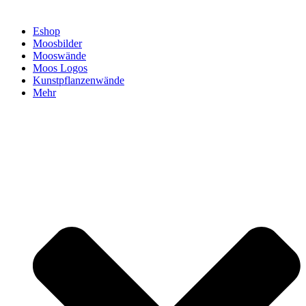
Eshop
Moosbilder
Mooswände
Moos Logos
Kunstpflanzenwände
Mehr